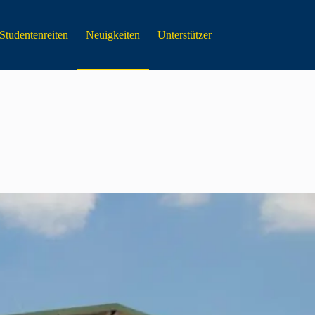
Studentenreiten
Neuigkeiten
Unterstützer