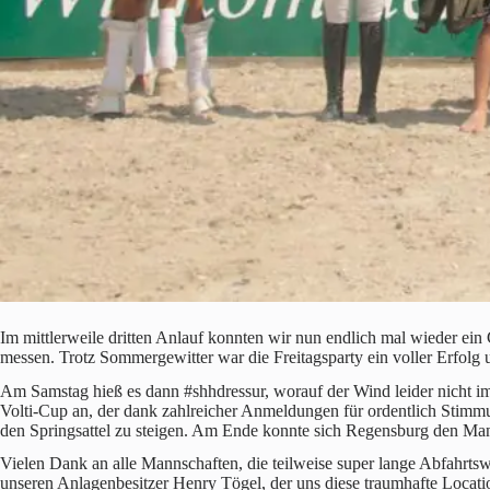
Im mittlerweile dritten Anlauf konnten wir nun endlich mal wieder ei
messen. Trotz Sommergewitter war die Freitagsparty ein voller Erfolg
Am Samstag hieß es dann #shhdressur, worauf der Wind leider nicht 
Volti-Cup an, der dank zahlreicher Anmeldungen für ordentlich Stimmu
den Springsattel zu steigen. Am Ende konnte sich Regensburg den Man
Vielen Dank an alle Mannschaften, die teilweise super lange Abfahrt
unseren Anlagenbesitzer Henry Tögel, der uns diese traumhafte Locatio